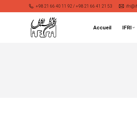
+98 21 66 40 11 92 / +98 21 66 41 21 53
ifri@i
Accueil
IFRI