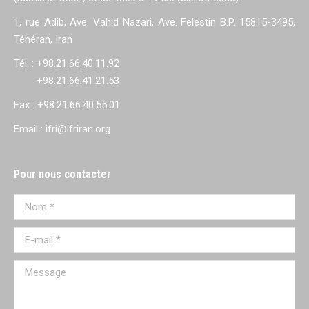
1, rue Adib, Ave. Vahid Nazari, Ave. Felestin B.P. 15815-3495,
Téhéran, Iran
Tél. : +98.21.66.40.11.92
+98.21.66.41.21.53
Fax : +98.21.66.40.55.01
Email : ifri@ifriran.org
Pour nous contacter
Nom *
E-mail *
Message