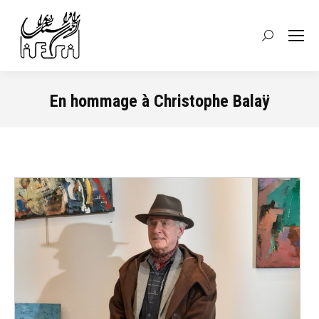
Recherche
:
En hommage à Christophe Balaÿ
Vous êtes ici :