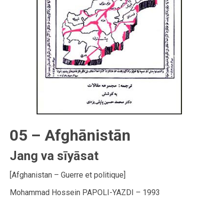
05 – Afghānistān
Jang va sīyāsat
[Afghanistan – Guerre et politique]
Mohammad Hossein PAPOLI-YAZDI – 1993