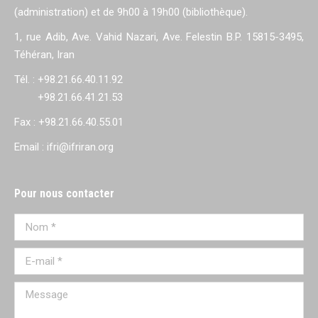
(administration) et de 9h00 à 19h00 (bibliothèque).
1, rue Adib, Ave. Vahid Nazari, Ave. Felestin B.P. 15815-3495,
Téhéran, Iran
Tél. : +98.21.66.40.11.92
+98.21.66.41.21.53
Fax : +98.21.66.40.55.01
Email : ifri@ifriran.org
Pour nous contacter
Nom *
E-mail *
Message