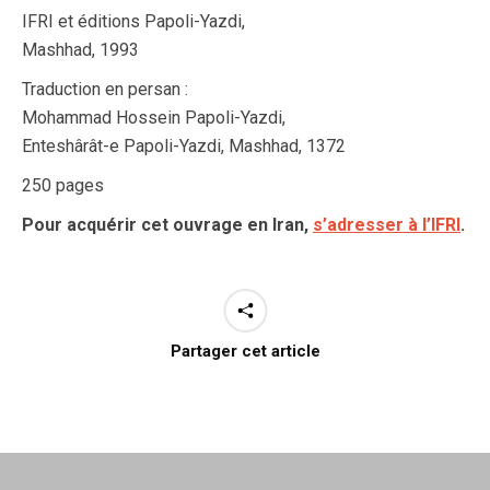
IFRI et éditions Papoli-Yazdi,
Mashhad, 1993
Traduction en persan :
Mohammad Hossein Papoli-Yazdi,
Enteshârât-e Papoli-Yazdi, Mashhad, 1372
250 pages
Pour acquérir cet ouvrage en Iran,
s’adresser à l’IFRI
.
Partager cet article