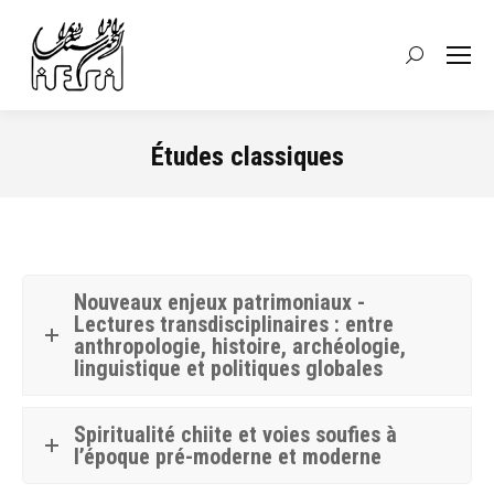
Recherche
:
Études classiques
Vous êtes ici :
Nouveaux enjeux patrimoniaux -
Lectures transdisciplinaires : entre
anthropologie, histoire, archéologie,
linguistique et politiques globales
Spiritualité chiite et voies soufies à
l’époque pré-moderne et moderne