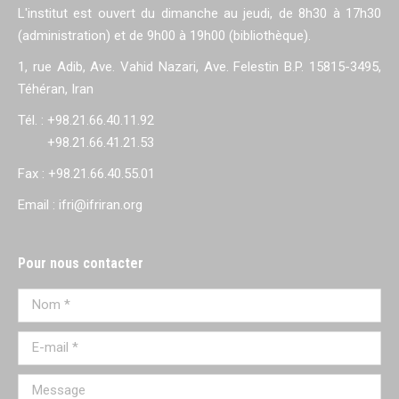
L'institut est ouvert du dimanche au jeudi, de 8h30 à 17h30
(administration) et de 9h00 à 19h00 (bibliothèque).
1, rue Adib, Ave. Vahid Nazari, Ave. Felestin B.P. 15815-3495,
Téhéran, Iran
Tél. : +98.21.66.40.11.92
+98.21.66.41.21.53
Fax : +98.21.66.40.55.01
Email : ifri@ifriran.org
Pour nous contacter
Nom *
E-mail *
Message