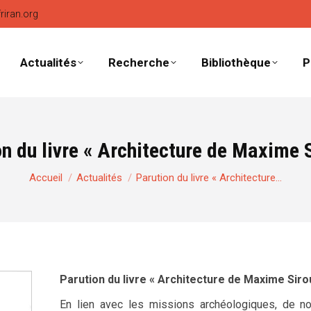
friran.org
Actualités
Recherche
Bibliothèque
P
n du livre « Architecture de Maxime 
Vous êtes ici :
Accueil
Actualités
Parution du livre « Architecture…
Parution du livre « Architecture de Maxime Siro
En lien avec les missions archéologiques, de n