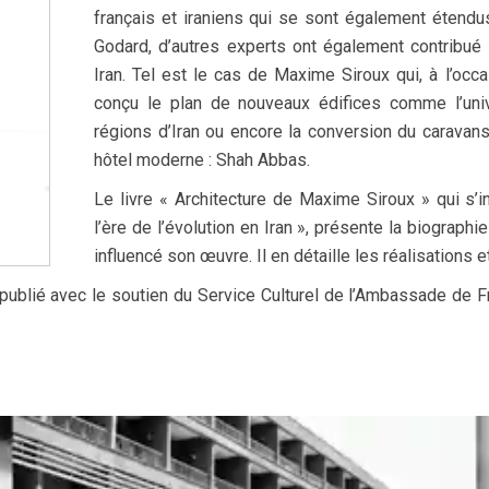
français et iraniens qui se sont également étendus 
Godard, d’autres experts ont également contribué
Iran. Tel est le cas de Maxime Siroux qui, à l’oc
conçu le plan de nouveaux édifices comme l’uni
régions d’Iran ou encore la conversion du caravan
hôtel moderne : Shah Abbas.
Le livre « Architecture de Maxime Siroux » qui s’i
l’ère de l’évolution en Iran », présente la biograph
influencé son œuvre. Il en détaille les réalisations e
ublié avec le soutien du Service Culturel de l’Ambassade de Fr