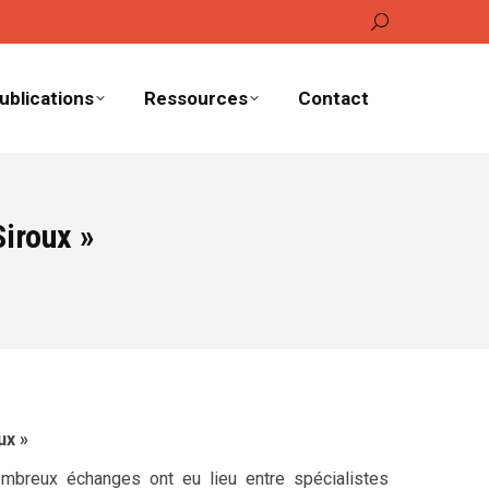
Recherche
:
ublications
Ressources
Contact
Siroux »
ux »
ombreux échanges ont eu lieu entre spécialistes