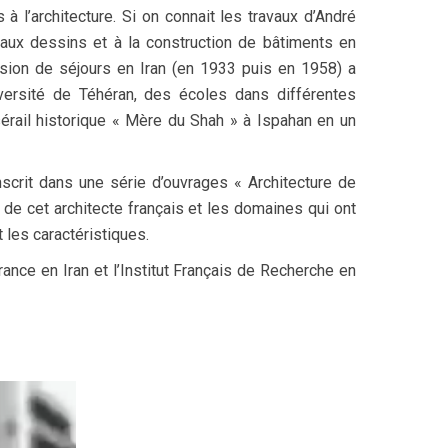
à l’architecture. Si on connait les travaux d’André
 aux dessins et à la construction de bâtiments en
casion de séjours en Iran (en 1933 puis en 1958) a
versité de Téhéran, des écoles dans différentes
sérail historique « Mère du Shah » à Ispahan en un
nscrit dans une série d’ouvrages « Architecture de
ie de cet architecte français et les domaines qui ont
t les caractéristiques.
ance en Iran et l’Institut Français de Recherche en