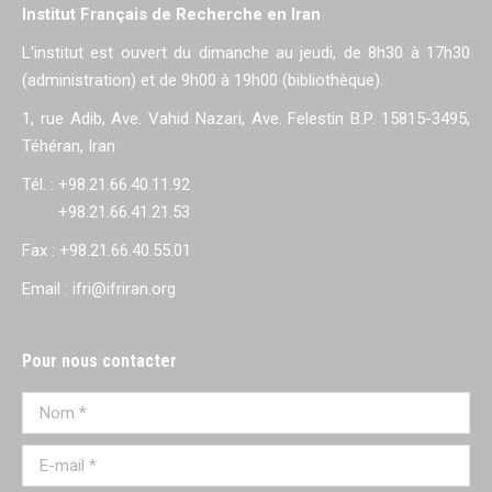
Institut Français de Recherche en Iran
L'institut est ouvert du dimanche au jeudi, de 8h30 à 17h30
(administration) et de 9h00 à 19h00 (bibliothèque).
1, rue Adib, Ave. Vahid Nazari, Ave. Felestin B.P. 15815-3495,
Téhéran, Iran
Tél. : +98.21.66.40.11.92
+98.21.66.41.21.53
Fax : +98.21.66.40.55.01
Email : ifri@ifriran.org
Pour nous contacter
Nom *
E-mail *