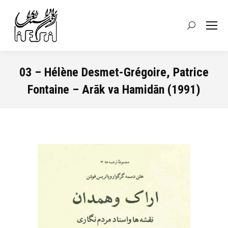
Recherche
:
03 – Hélène Desmet-Grégoire, Patrice
Fontaine – Arāk va Hamidān (1991)
Vous êtes ici :