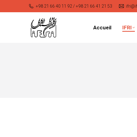
+98 21 66 40 11 92 / +98 21 66 41 21 53
ifri@i
Accueil
IFRI