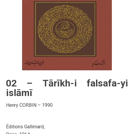
02 – Tārīkh-i falsafa-yi
islāmī
Henry CORBIN – 1990
Éditions Gallimard,