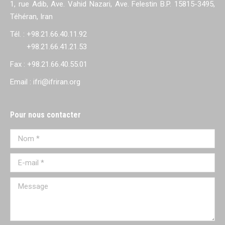
1, rue Adib, Ave. Vahid Nazari, Ave. Felestin B.P. 15815-3495,
Téhéran, Iran
Tél. : +98.21.66.40.11.92
+98.21.66.41.21.53
Fax : +98.21.66.40.55.01
Email : ifri@ifriran.org
Pour nous contacter
Nom *
E-mail *
Message