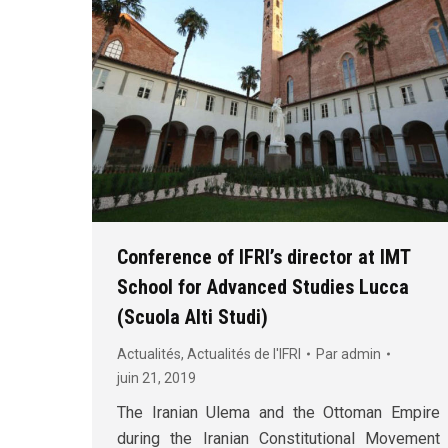
Conference of IFRI’s director at IMT
School for Advanced Studies Lucca
(Scuola Alti Studi)
Actualités
,
Actualités de l'IFRI
Par
admin
juin 21, 2019
The Iranian Ulema and the Ottoman Empire
during the Iranian Constitutional Movement