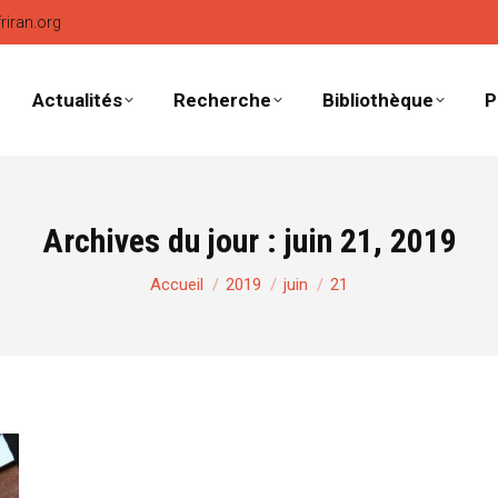
friran.org
Actualités
Recherche
Bibliothèque
P
Archives du jour :
juin 21, 2019
Vous êtes ici :
Accueil
2019
juin
21