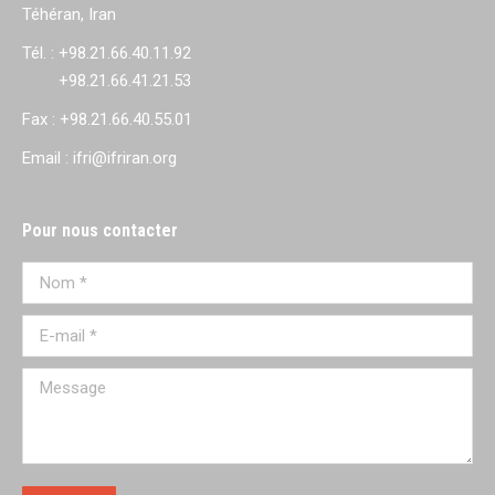
Téhéran, Iran
Tél. : +98.21.66.40.11.92
+98.21.66.41.21.53
Fax : +98.21.66.40.55.01
Email : ifri@ifriran.org
Pour nous contacter
Nom *
E-mail *
Message