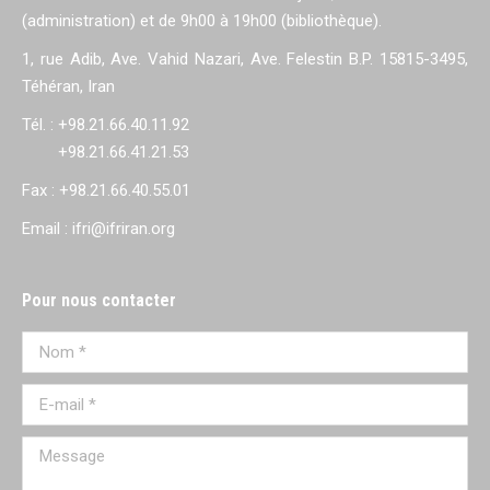
(administration) et de 9h00 à 19h00 (bibliothèque).
1, rue Adib, Ave. Vahid Nazari, Ave. Felestin B.P. 15815-3495,
Téhéran, Iran
Tél. : +98.21.66.40.11.92
+98.21.66.41.21.53
Fax : +98.21.66.40.55.01
Email : ifri@ifriran.org
Pour nous contacter
Nom *
E-mail *
Message