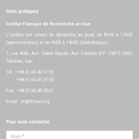
Infos pratiques
Institut Français de Recherche en Iran
L'institut est ouvert du dimanche au jeudi, de 8h30 à 17h30
(administration) et de 9h00 à 19h00 (bibliothèque).
1, rue Adib, Ave. Vahid Nazari, Ave. Felestin B.P. 15815-3495,
Téhéran, Iran
Tél. : +98.21.66.40.11.92
+98.21.66.41.21.53
Fax : +98.21.66.40.55.01
Email : ifri@ifriran.org
Pour nous contacter
Nom *