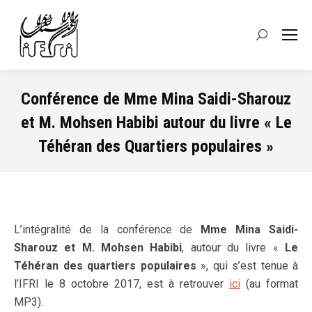
Recherche
:
Conférence de Mme Mina Saidi-Sharouz
et M. Mohsen Habibi autour du livre « Le
Téhéran des Quartiers populaires »
Vous êtes ici :
L’intégralité de la conférence de
Mme Mina Saidi-
Sharouz et M. Mohsen Habibi
, autour du livre «
Le
Téhéran des quartiers populaires
», qui s’est tenue à
l’IFRI le 8 octobre 2017, est à retrouver
ici
(au format
MP3).