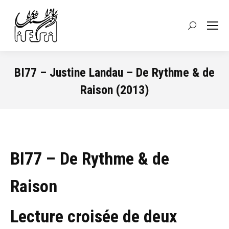
Recherche
:
BI77 – Justine Landau – De Rythme & de
Raison (2013)
Vous êtes ici :
BI77 – De Rythme & de
Raison
Lecture croisée de deux