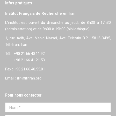
Infos pratiques
Institut Français de Recherche en Iran
L'institut est ouvert du dimanche au jeudi, de 8h30 à 17h30
(administration) et de 9h00 à 19h00 (bibliothèque).
1, rue Adib, Ave. Vahid Nazari, Ave. Felestin B.P. 15815-3495,
Téhéran, Iran
Tél. : +98.21.66.40.11.92
+98.21.66.41.21.53
Fax : +98.21.66.40.55.01
Email : ifri@ifriran.org
Pour nous contacter
Nom *