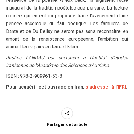
l’essence de la poésie. À eux deux, ils signaient l’acte
inaugural de la tradition poétologique persane. La lecture
croisée qui en est ici proposée trace l’avènement d’une
pensée accomplie du fait poétique. Les familiers de
Dante et de Du Bellay ne seront pas sans reconnaître, en
amont de la renaissance européenne, l’ambition qui
animait leurs pairs en terre d’Islam.
Justine LANDAU est chercheur à l’Institut d’études
iraniennes de l’Académie des Sciences d’Autriche.
ISBN : 978-2-909961-53-8
Pour acquérir cet ouvrage en Iran,
s’adresser à l’IFRI
.
Partager cet article