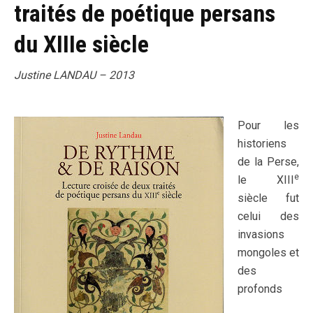
traités de poétique persans
du XIIIe siècle
Justine LANDAU – 2013
Pour les
historiens
de la Perse,
e
le XIII
siècle fut
celui des
invasions
mongoles et
des
profonds