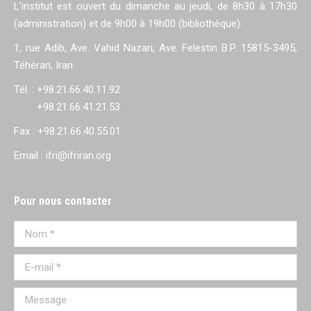
L'institut est ouvert du dimanche au jeudi, de 8h30 à 17h30
(administration) et de 9h00 à 19h00 (bibliothèque).
1, rue Adib, Ave. Vahid Nazari, Ave. Felestin B.P. 15815-3495,
Téhéran, Iran
Tél. : +98.21.66.40.11.92
+98.21.66.41.21.53
Fax : +98.21.66.40.55.01
Email : ifri@ifriran.org
Pour nous contacter
Nom *
E-mail *
Message