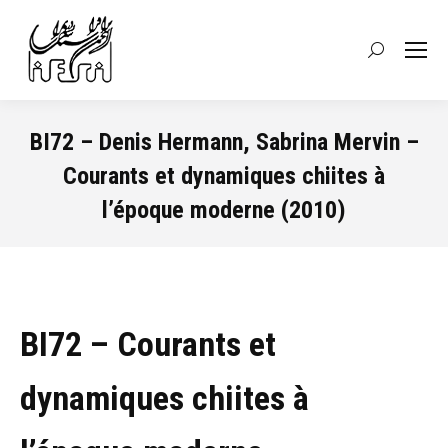
Recherche
:
BI72 – Denis Hermann, Sabrina Mervin –
Courants et dynamiques chiites à
l’époque moderne (2010)
Vous êtes ici :
BI72 – Courants et
dynamiques chiites à