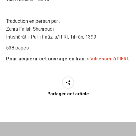
Traduction en persan par :
Zahra Fallah Shahroudi
Intishārāt-i Pul-i Firūz-a/IFRI, Tihrān, 1399
538 pages
Pour acquérir cet ouvrage en Iran,
s’adresser à l’IFRI
.
Partager cet article