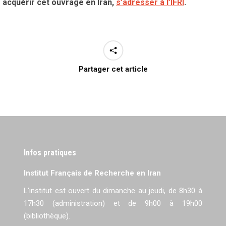
 acquérir cet ouvrage en Iran,
s’adresser à l’IFRI
.
Partager cet article
Infos pratiques
Institut Français de Recherche en Iran
L'institut est ouvert du dimanche au jeudi, de 8h30 à
17h30 (administration) et de 9h00 à 19h00
(bibliothèque).