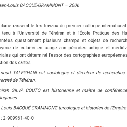
Jean-Louis BACQUÉ-GRAMMONT – 2006
olume rassemble les travaux du premier colloque international 
t tenu à l’Université de Téhéran et à l’École Pratique des 
entées questionnent plusieurs champs et objets de recherch
nymie de celui-ci en usage aux périodes antique et médiéva
riales qui ont déterminé l’essor des cartographies européennes
tion des cartes.
oud TALEGHANI est sociologue et directeur de recherches à 
versité de Téhéran.
nirah SILVA COUTO est historienne et maître de conférences
logiques.
-Louis BACQUÉ-GRAMMONT, turcologue et historien de l’Empire O
 : 2-909961-40-0