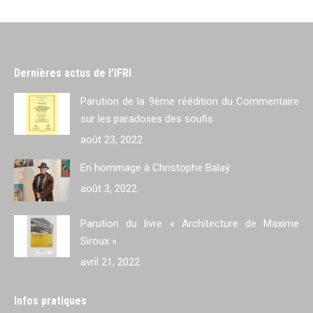
Dernières actus de l’IFRI
Parution de la 9ème réédition du Commentaire
sur les paradoxes des soufis
août 23, 2022
En hommage à Christophe Balaÿ
août 3, 2022
Parution du livre « Architecture de Maxime
Siroux »
avril 21, 2022
Infos pratiques