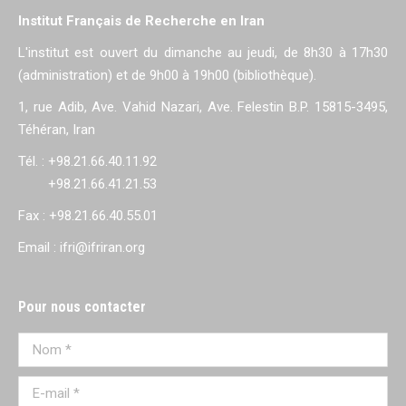
Institut Français de Recherche en Iran
L'institut est ouvert du dimanche au jeudi, de 8h30 à 17h30
(administration) et de 9h00 à 19h00 (bibliothèque).
1, rue Adib, Ave. Vahid Nazari, Ave. Felestin B.P. 15815-3495,
Téhéran, Iran
Tél. : +98.21.66.40.11.92
+98.21.66.41.21.53
Fax : +98.21.66.40.55.01
Email : ifri@ifriran.org
Pour nous contacter
Nom *
E-mail *