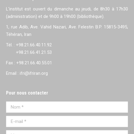
L'institut est ouvert du dimanche au jeudi, de 8h30 à 17h30
(administration) et de 9h00 à 19h00 (bibliothèque).
1, rue Adib, Ave. Vahid Nazari, Ave. Felestin B.P. 15815-3495,
Téhéran, Iran
Tél. : +98.21.66.40.11.92
+98.21.66.41.21.53
Fax : +98.21.66.40.55.01
Email : ifri@ifriran.org
Pour nous contacter
Nom *
E-mail *
Message