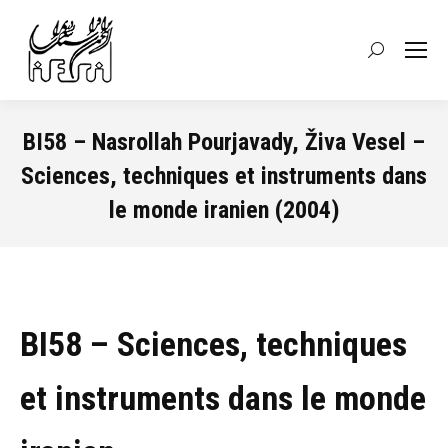
Recherche
:
BI58 – Nasrollah Pourjavady, Živa Vesel –
Sciences, techniques et instruments dans
le monde iranien (2004)
Vous êtes ici :
BI58 – Sciences, techniques
et instruments dans le monde