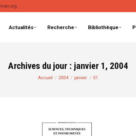
friran.org
Actualités
Recherche
Bibliothèque
P
Archives du jour :
janvier 1, 2004
Vous êtes ici :
Accueil
2004
janvier
01