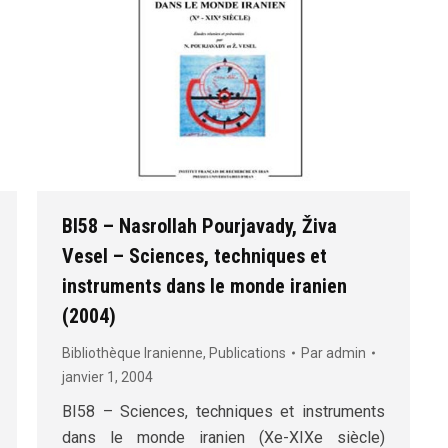
BI58 – Nasrollah Pourjavady, Živa
Vesel – Sciences, techniques et
instruments dans le monde iranien
(2004)
Bibliothèque Iranienne
,
Publications
Par
admin
janvier 1, 2004
BI58 – Sciences, techniques et instruments
dans le monde iranien (Xe-XIXe siècle)