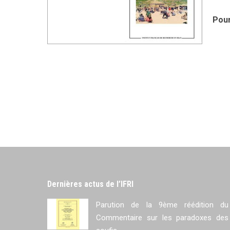
ISBN
Pour
Dernières actus de l’IFRI
Parution de la 9ème réédition du
Commentaire sur les paradoxes des