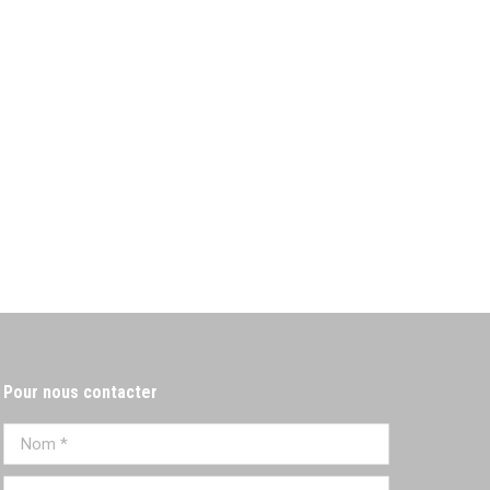
Pour nous contacter
Nom *
E-mail *