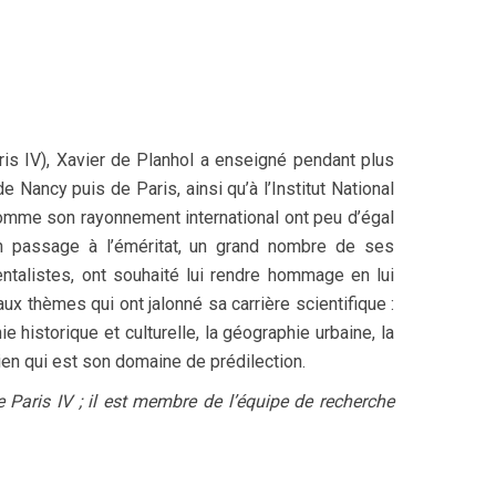
ris IV), Xavier de Planhol a enseigné pendant plus
Nancy puis de Paris, ainsi qu’à l’Institut National
 comme son rayonnement international ont peu d’égal
on passage à l’éméritat, un grand nombre de ses
ntalistes, ont souhaité lui rendre hommage en lui
x thèmes qui ont jalonné sa carrière scientifique :
e historique et culturelle, la géographie urbaine, la
ien qui est son domaine de prédilection.
Paris IV ; il est membre de l’équipe de recherche