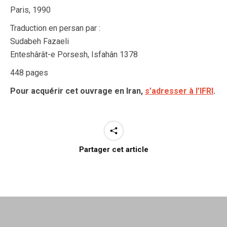
Paris, 1990
Traduction en persan par :
Sudabeh Fazaeli
Enteshârât-e Porsesh, Isfahân 1378
448 pages
Pour acquérir cet ouvrage en Iran,
s’adresser à l’IFRI
.
Partager cet article