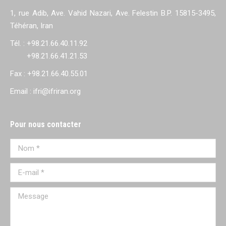
1, rue Adib, Ave. Vahid Nazari, Ave. Felestin B.P. 15815-3495,
Téhéran, Iran
Tél. : +98.21.66.40.11.92
+98.21.66.41.21.53
Fax : +98.21.66.40.55.01
Email : ifri@ifriran.org
Pour nous contacter
Nom *
E-mail *
Message