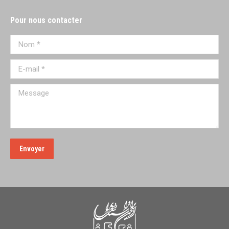
Pour nous contacter
Nom *
E-mail *
Message
Envoyer