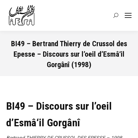
Recherche
:
BI49 – Bertrand Thierry de Crussol des
Epesse – Discours sur l’oeil d’Esmâ‘il
Gorgânî (1998)
Vous êtes ici :
BI49 – Discours sur l’oeil
d’Esmâ‘il Gorgânî
Bertrand THIERRY DE CRUSSOL DES EPESSE – 1998