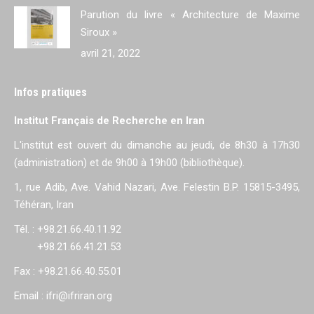
Parution du livre « Architecture de Maxime
Siroux »
avril 21, 2022
Infos pratiques
Institut Français de Recherche en Iran
L'institut est ouvert du dimanche au jeudi, de 8h30 à 17h30
(administration) et de 9h00 à 19h00 (bibliothèque).
1, rue Adib, Ave. Vahid Nazari, Ave. Felestin B.P. 15815-3495,
Téhéran, Iran
Tél. : +98.21.66.40.11.92
+98.21.66.41.21.53
Fax : +98.21.66.40.55.01
Email : ifri@ifriran.org