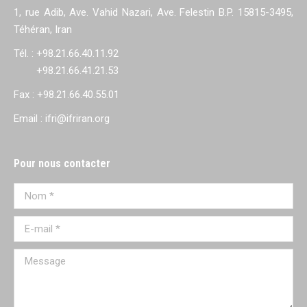
1, rue Adib, Ave. Vahid Nazari, Ave. Felestin B.P. 15815-3495,
Téhéran, Iran
Tél. : +98.21.66.40.11.92
+98.21.66.41.21.53
Fax : +98.21.66.40.55.01
Email : ifri@ifriran.org
Pour nous contacter
Nom *
E-mail *
Message