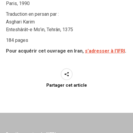
Paris, 1990
Traduction en persan par :
Asghari Karim
Enteshârât-e Mo’in, Tehrân, 1375
184 pages
Pour acquérir cet ouvrage en Iran,
s’adresser à l’IFRI
.
Partager cet article