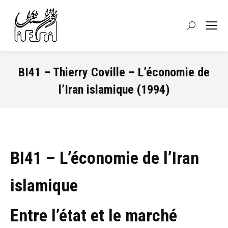
Recherche
:
BI41 – Thierry Coville – L’économie de
l’Iran islamique (1994)
Vous êtes ici :
BI41 – L’économie de l’Iran
islamique
Entre l’état et le marché