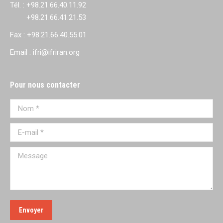
Tél. : +98.21.66.40.11.92
+98.21.66.41.21.53
Fax : +98.21.66.40.55.01
Email : ifri@ifriran.org
Pour nous contacter
Nom *
E-mail *
Message
Envoyer