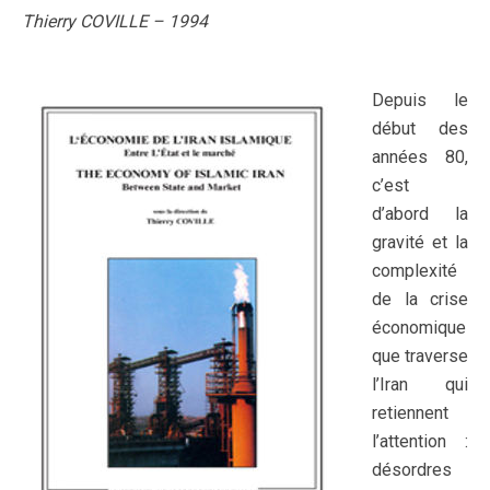
Thierry COVILLE – 1994
Depuis le
début des
années 80,
c’est
d’abord la
gravité et la
complexité
de la crise
économique
que traverse
l’Iran qui
retiennent
l’attention :
désordres