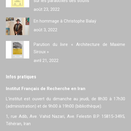
sur les paradoxes des soufis
août 23, 2022
En hommage à Christophe Balaÿ
août 3, 2022
Parution du livre « Architecture de Maxime
Siroux »
avril 21, 2022
Infos pratiques
Institut Français de Recherche en Iran
L'institut est ouvert du dimanche au jeudi, de 8h30 à 17h30
(administration) et de 9h00 à 19h00 (bibliothèque).
1, rue Adib, Ave. Vahid Nazari, Ave. Felestin B.P. 15815-3495,
Téhéran, Iran