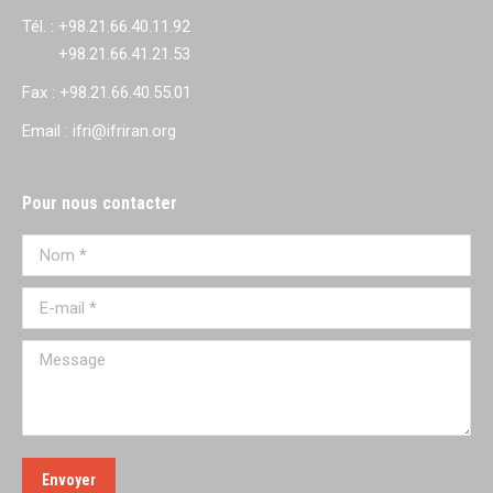
Tél. : +98.21.66.40.11.92
+98.21.66.41.21.53
Fax : +98.21.66.40.55.01
Email : ifri@ifriran.org
Pour nous contacter
Nom *
E-mail *
Message
Envoyer