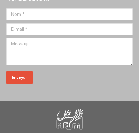
Nom *
E-mail *
Message
Envoyer
Institut Français de Recherche en Iran 2023