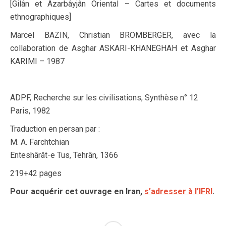
[Gilân et Azarbâyjân Oriental – Cartes et documents
ethnographiques]
Marcel BAZIN, Christian BROMBERGER, avec la
collaboration de Asghar ASKARI-KHANEGHAH et Asghar
KARIMI – 1987
ADPF, Recherche sur les civilisations, Synthèse n° 12
Paris, 1982
Traduction en persan par :
M. A. Farchtchian
Enteshârât-e Tus, Tehrân, 1366
219+42 pages
Pour acquérir cet ouvrage en Iran,
s’adresser à l’IFRI
.