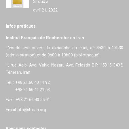
Siroux »
avril 21, 2022
Infos pratiques
Institut Français de Recherche en Iran
L'institut est ouvert du dimanche au jeudi, de 8h30 à 17h30
(administration) et de 9h00 à 19h00 (bibliothèque).
1, rue Adib, Ave. Vahid Nazari, Ave. Felestin B.P. 15815-3495,
Téhéran, Iran
Tél. : +98.21.66.40.11.92
+98.21.66.41.21.53
Fax : +98.21.66.40.55.01
Email : ifri@ifriran.org
Pour nous contacter