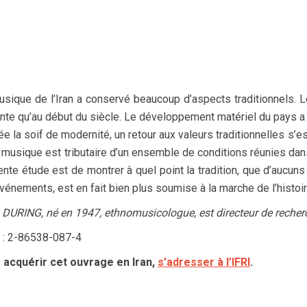
sique de l’Iran a conservé beaucoup d’aspects traditionnels. L
te qu’au début du siècle. Le développement matériel du pays a eu
e la soif de modernité, un retour aux valeurs traditionnelles s’e
 musique est tributaire d’un ensemble de conditions réunies dans
nte étude est de montrer à quel point la tradition, que d’aucu
vénements, est en fait bien plus soumise à la marche de l’histoi
 DURING, né en 1947, ethnomusicologue, est directeur de reche
 : 2-86538-087-4
 acquérir cet ouvrage en Iran,
s’adresser à l’IFRI
.