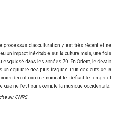
e processus d’acculturation y est très récent et ne
 un impact inévitable sur la culture mais, une fois
st esquissé dans les années 70. En Orient, le destin
 un équilibre des plus fragiles. L’un des buts de la
ns considèrent comme immuable, défiant le temps et
re que ne l’est par exemple la musique occidentale.
rche au CNRS.