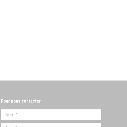
Pour nous contacter
Nom *
E-mail *