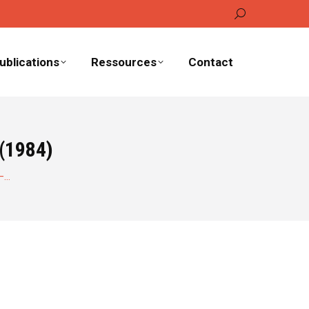
Recherche
:
ublications
Ressources
Contact
 (1984)
 –…