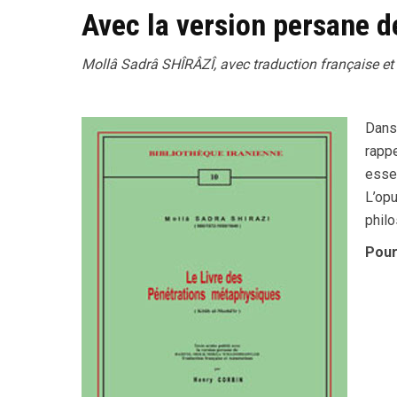
Avec la version persane 
Mollâ Sadrâ SHÎRÂZÎ, avec traduction française e
Dans 
rapp
essen
L’opu
philo
Pour