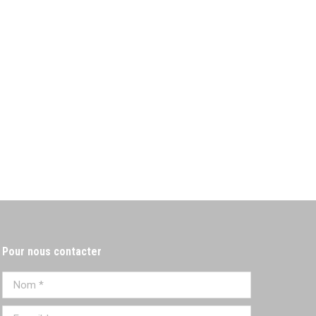
Pour nous contacter
Nom *
E-mail *