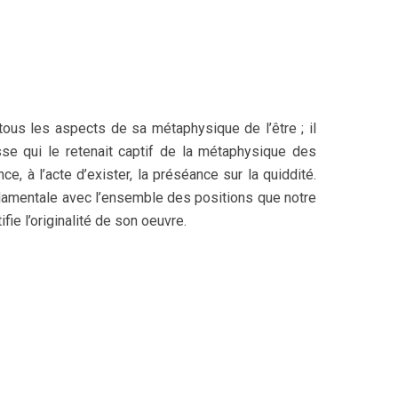
tous les aspects de sa métaphysique de l’être ; il
sse qui le retenait captif de la métaphysique des
, à l’acte d’exister, la préséance sur la quiddité.
ondamentale avec l’ensemble des positions que notre
fie l’originalité de son oeuvre.