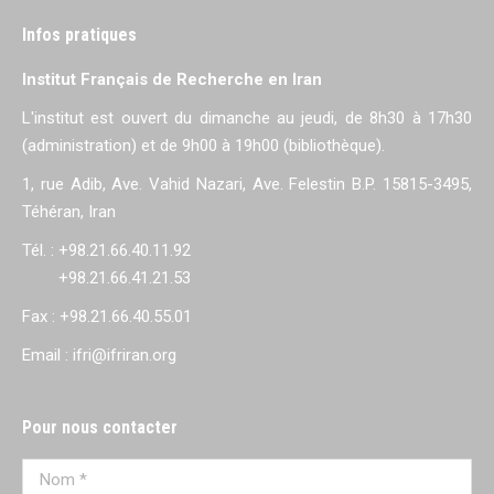
Infos pratiques
Institut Français de Recherche en Iran
L'institut est ouvert du dimanche au jeudi, de 8h30 à 17h30
(administration) et de 9h00 à 19h00 (bibliothèque).
1, rue Adib, Ave. Vahid Nazari, Ave. Felestin B.P. 15815-3495,
Téhéran, Iran
Tél. : +98.21.66.40.11.92
+98.21.66.41.21.53
Fax : +98.21.66.40.55.01
Email : ifri@ifriran.org
Pour nous contacter
Nom *