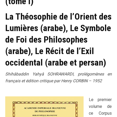
(tome I)
La Théosophie de l’Orient des
Lumières (arabe), Le Symbole
de Foi des Philosophes
(arabe), Le Récit de l’Exil
occidental (arabe et persan)
Shihâbaddin Yahyâ SOHRAWARDI, prolégomènes en
français et édition critique par Henry CORBIN – 1952
Le premier
volume de
ce Corpus