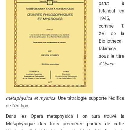
parut à
Istanbul en
1945,
comme T.
XVI de la
Bibliotheca
Islamica,
sous le titre
d’
Opera
metaphysica et mystica
. Une tétralogie supporte l’édifice
de l’édition.
Dans les Opera metaphysica I on aura trouvé la
Métaphysique des trois premières parties de cette