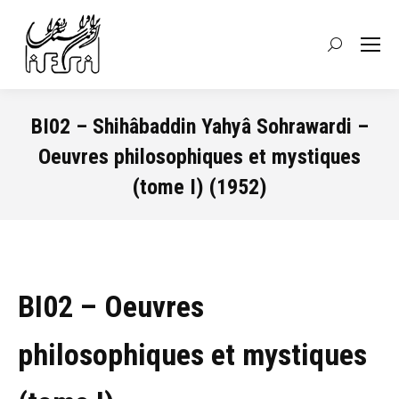
Recherche
:
BI02 – Shihâbaddin Yahyâ Sohrawardi –
Oeuvres philosophiques et mystiques
(tome I) (1952)
Vous êtes ici :
BI02 – Oeuvres
philosophiques et mystiques