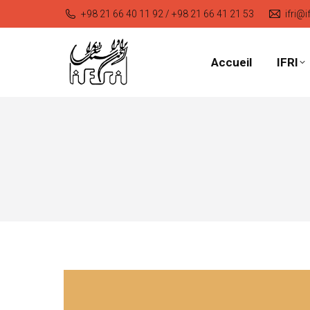
+98 21 66 40 11 92 / +98 21 66 41 21 53
ifri@i
Accueil
IFRI