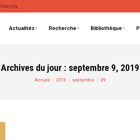
friran.org
Actualités
Recherche
Bibliothèque
P
Archives du jour :
septembre 9, 2019
Vous êtes ici :
Accueil
2019
septembre
09