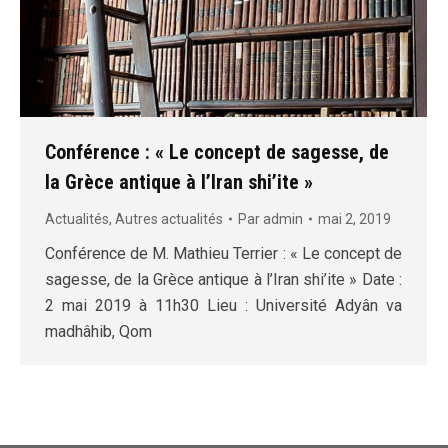
Conférence : « Le concept de sagesse, de
la Grèce antique à l’Iran shi’ite »
Actualités
,
Autres actualités
Par
admin
mai 2, 2019
Conférence de M. Mathieu Terrier : « Le concept de
sagesse, de la Grèce antique à l’Iran shi’ite » Date :
2 mai 2019 à 11h30 Lieu : Université Adyân va
madhâhib, Qom