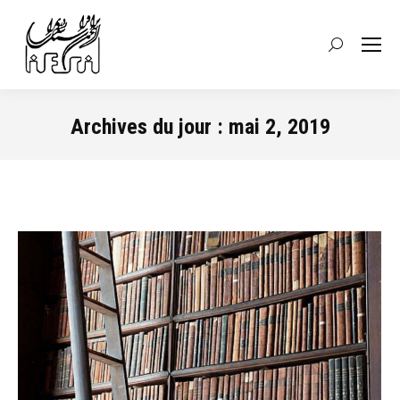
Recherche
:
Archives du jour :
mai 2, 2019
Vous êtes ici :